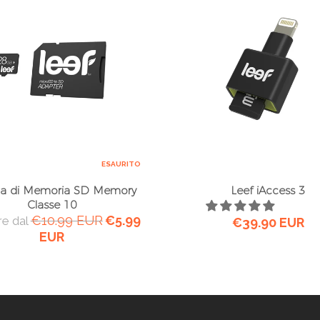
ESAURITO
a di Memoria SD Memory
Leef iAccess 3
Classe 10
€10.99 EUR
€5.99
re dal
€39.90 EUR
EUR