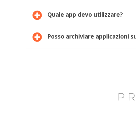
Quale app devo utilizzare?
Posso archiviare applicazioni s
P