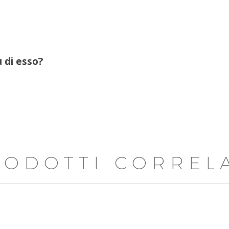
u di esso?
RODOTTI CORRELA