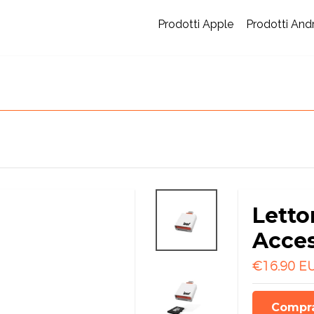
Prodotti Apple
Prodotti And
Letto
Acce
€16.90 E
Compra