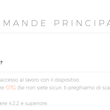
MANDE PRINCIP
e?
accesso al lavoro con il dispositivo.
are
OTG
(Se non siete sicuri, ti preghiamo di sc
re 4.2.2 e superiore.