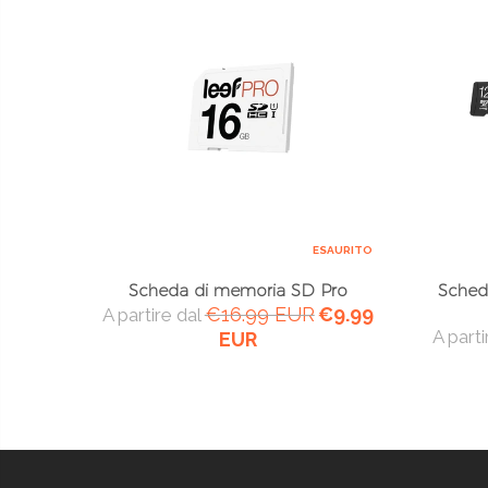
ESAURITO
Scheda di memoria SD Pro
Sched
€16.99 EUR
€9.99
A partire dal
A parti
EUR