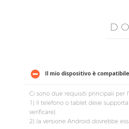
DO
Il mio dispositivo è compatibil
Ci sono due requisiti principali per l'
1) Il telefono o tablet deve support
verificare).
2) la versione Android dovrebbe esse